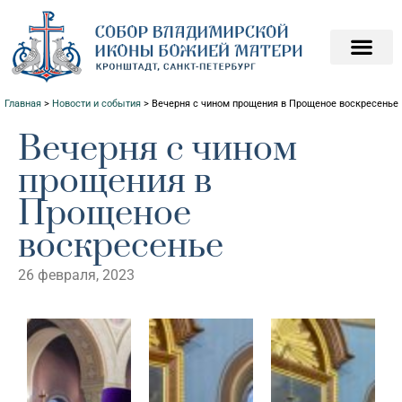
ПОДАТЬ ЗАПИСКИ О
ПОМОЧЬ ХРАМ
Главная
>
Новости и события
>
Вечерня с чином прощения в Прощеное воскресенье
Вечерня с чином
прощения в
Прощеное
воскресенье
26 февраля, 2023