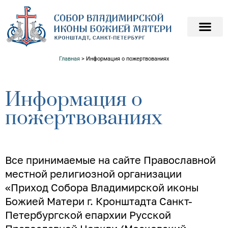
ПОДАТЬ ЗАПИСКИ О
ПОМОЧЬ ХРАМ
Главная
>
Информация о пожертвованиях
Информация о
пожертвованиях
Все принимаемые на сайте Православной
местной религиозной организации
«Приход Собора Владимирской иконы
Божией Матери г. Кронштадта Санкт-
Петербургской епархии Русской