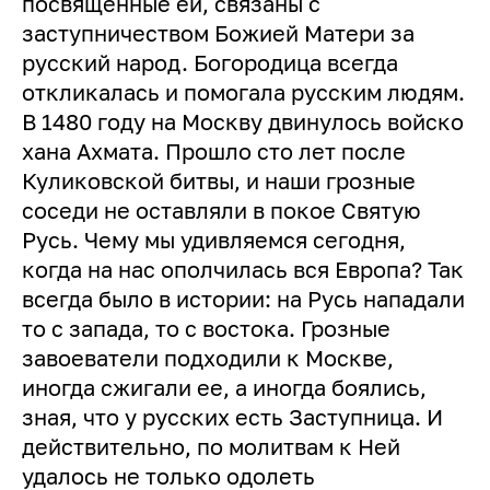
посвященные ей, связаны с
заступничеством Божией Матери за
русский народ. Богородица всегда
откликалась и помогала русским людям.
В 1480 году на Москву двинулось войско
хана Ахмата. Прошло сто лет после
Куликовской битвы, и наши грозные
соседи не оставляли в покое Святую
Русь. Чему мы удивляемся сегодня,
когда на нас ополчилась вся Европа? Так
всегда было в истории: на Русь нападали
то с запада, то с востока. Грозные
завоеватели подходили к Москве,
иногда сжигали ее, а иногда боялись,
зная, что у русских есть Заступница. И
действительно, по молитвам к Ней
удалось не только одолеть