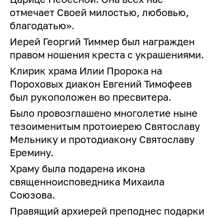
отмечает Своей милостью, любовью,
благодатью».
Иерей Георгий Тиммер был награжден
правом ношения креста с украшениями.
Клирик храма Илии Пророка на
Пороховых диакон Евгений Тимофеев
был рукоположен во пресвитера.
Было провозглашено многолетие ныне
тезоименитым протоиерею Святославу
Мельнику и протодиакону Святославу
Еремину.
Храму была подарена икона
священноисповедника Михаила
Союзова.
Правящий архиерей преподнес подарки