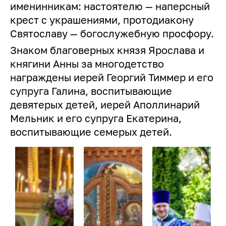
именинникам: настоятелю — наперсный
крест с украшениями, протодиакону
Святославу — богослужебную просфору.
Знаком благоверных князя Ярослава и
княгини Анны за многодетство
награждены иерей Георгий Тиммер и его
супруга Галина, воспитывающие
девятерых детей, иерей Аполлинарий
Мельник и его супруга Екатерина,
воспитывающие семерых детей.