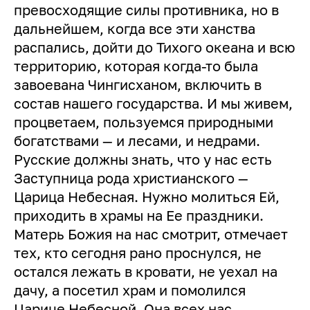
превосходящие силы противника, но в
дальнейшем, когда все эти ханства
распались, дойти до Тихого океана и всю
территорию, которая когда-то была
завоевана Чингисханом, включить в
состав нашего государства. И мы живем,
процветаем, пользуемся природными
богатствами — и лесами, и недрами.
Русские должны знать, что у нас есть
Заступница рода христианского —
Царица Небесная. Нужно молиться Ей,
приходить в храмы на Ее праздники.
Матерь Божия на нас смотрит, отмечает
тех, кто сегодня рано проснулся, не
остался лежать в кровати, не уехал на
дачу, а посетил храм и помолился
Царице Небесной. Она всех нас