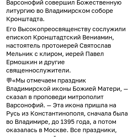
Варсонофий совершил Божественную
литургию во Владимирском соборе
Кронштадта.
Его Высокопреосвященству сослужили
епископ Кронштадтский Вениамин,
настоятель протоиерей Святослав
Мельник с клиром, иерей Павел
Ермошкин и другие
священнослужители.
💬«Мы отмечаем праздник
Владимирской иконы Божией Матери, —
сказал в проповеди митрополит
Варсонофий. — Эта икона пришла на
Русь из Константинополя, сначала была
во Владимире, до 1395 года, а потом
оказалась в Москве. Все праздники,