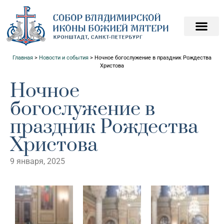
ПОДАТЬ ЗАПИСКИ О
ПОМОЧЬ ХРАМ
Главная
>
Новости и события
>
Ночное богослужение в праздник Рождества
Христова
Ночное
богослужение в
праздник Рождества
Христова
9 января, 2025