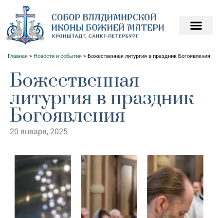
ПОДАТЬ ЗАПИСКИ О
ПОМОЧЬ ХРАМ
Главная
>
Новости и события
>
Божественная литургия в праздник Богоявления
Божественная
литургия в праздник
Богоявления
20 января, 2025