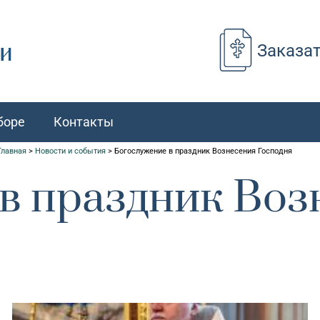
Заказа
боре
Контакты
Главная
>
Новости и события
>
Богослужение в праздник Вознесения Господня
в праздник Воз