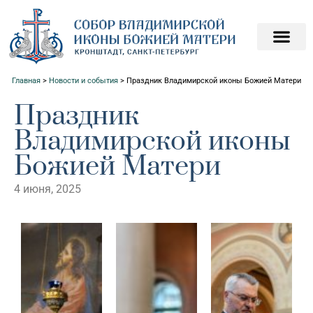
ПОДАТЬ ЗАПИСКИ О
ПОМОЧЬ ХРАМ
Главная
>
Новости и события
>
Праздник Владимирской иконы Божией Матери
Праздник
Владимирской иконы
Божией Матери
4 июня, 2025