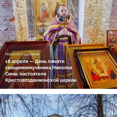
Новости и события
18 апреля — День памяти
священномученика Николая
Симо, настоятеля
Крестовоздвиженской церкви
26.01.2021