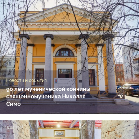
Новости и события
90 лет мученической кончины
священномученика Николая
Симо
18.04.2021