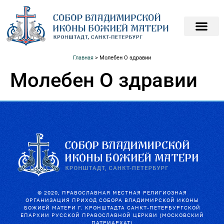
ПОДАТЬ ЗАПИСКИ О
ПОМОЧЬ ХРАМ
Главная
>
Молебен О здравии
Молебен О здравии
© 2020, ПРАВОСЛАВНАЯ МЕСТНАЯ РЕЛИГИОЗНАЯ
ОРГАНИЗАЦИЯ ПРИХОД СОБОРА ВЛАДИМИРСКОЙ ИКОНЫ
БОЖИЕЙ МАТЕРИ Г. КРОНШТАДТА САНКТ-ПЕТЕРБУРГСКОЙ
ЕПАРХИИ РУССКОЙ ПРАВОСЛАВНОЙ ЦЕРКВИ (МОСКОВСКИЙ
ПАТРИАРХАТ)