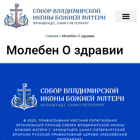
ПОДАТЬ ЗАПИСКИ О
ПОМОЧЬ ХРАМ
Главная
>
Молебен О здравии
Молебен О здравии
© 2020, ПРАВОСЛАВНАЯ МЕСТНАЯ РЕЛИГИОЗНАЯ
ОРГАНИЗАЦИЯ ПРИХОД СОБОРА ВЛАДИМИРСКОЙ ИКОНЫ
БОЖИЕЙ МАТЕРИ Г. КРОНШТАДТА САНКТ-ПЕТЕРБУРГСКОЙ
ЕПАРХИИ РУССКОЙ ПРАВОСЛАВНОЙ ЦЕРКВИ (МОСКОВСКИЙ
ПАТРИАРХАТ)