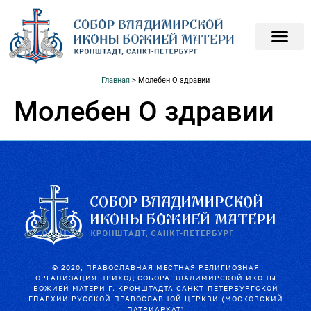
ПОДАТЬ ЗАПИСКИ О
ПОМОЧЬ ХРАМ
Главная
>
Молебен О здравии
Молебен О здравии
© 2020, ПРАВОСЛАВНАЯ МЕСТНАЯ РЕЛИГИОЗНАЯ
ОРГАНИЗАЦИЯ ПРИХОД СОБОРА ВЛАДИМИРСКОЙ ИКОНЫ
БОЖИЕЙ МАТЕРИ Г. КРОНШТАДТА САНКТ-ПЕТЕРБУРГСКОЙ
ЕПАРХИИ РУССКОЙ ПРАВОСЛАВНОЙ ЦЕРКВИ (МОСКОВСКИЙ
ПАТРИАРХАТ)