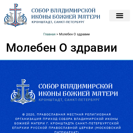
ПОДАТЬ ЗАПИСКИ О
ПОМОЧЬ ХРАМ
Главная
>
Молебен О здравии
Молебен О здравии
© 2020, ПРАВОСЛАВНАЯ МЕСТНАЯ РЕЛИГИОЗНАЯ
ОРГАНИЗАЦИЯ ПРИХОД СОБОРА ВЛАДИМИРСКОЙ ИКОНЫ
БОЖИЕЙ МАТЕРИ Г. КРОНШТАДТА САНКТ-ПЕТЕРБУРГСКОЙ
ЕПАРХИИ РУССКОЙ ПРАВОСЛАВНОЙ ЦЕРКВИ (МОСКОВСКИЙ
ПАТРИАРХАТ)