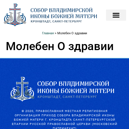
ПОДАТЬ ЗАПИСКИ О
ПОМОЧЬ ХРАМ
Главная
>
Молебен О здравии
Молебен О здравии
© 2020, ПРАВОСЛАВНАЯ МЕСТНАЯ РЕЛИГИОЗНАЯ
ОРГАНИЗАЦИЯ ПРИХОД СОБОРА ВЛАДИМИРСКОЙ ИКОНЫ
БОЖИЕЙ МАТЕРИ Г. КРОНШТАДТА САНКТ-ПЕТЕРБУРГСКОЙ
ЕПАРХИИ РУССКОЙ ПРАВОСЛАВНОЙ ЦЕРКВИ (МОСКОВСКИЙ
ПАТРИАРХАТ)