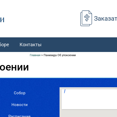
Заказа
боре
Контакты
Главная
>
Панихида Об упокоении
коении
Собор
Новости
Расписание