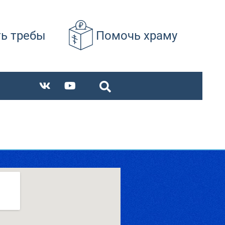
ть требы
Помочь храму