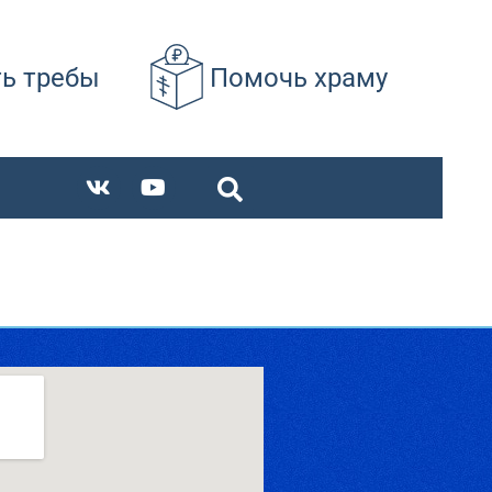
ть требы
Помочь храму