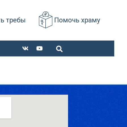
ть требы
Помочь храму