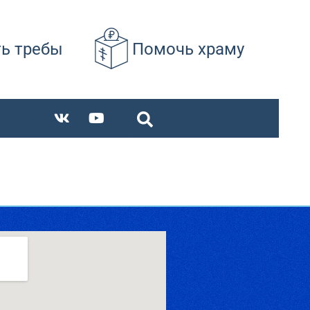
ть требы
Помочь храму