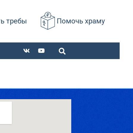
ть требы
Помочь храму