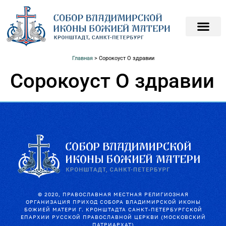
ПОДАТЬ ЗАПИСКИ О
ПОМОЧЬ ХРАМ
Главная
>
Сорокоуст О здравии
Сорокоуст О здравии
© 2020, ПРАВОСЛАВНАЯ МЕСТНАЯ РЕЛИГИОЗНАЯ
ОРГАНИЗАЦИЯ ПРИХОД СОБОРА ВЛАДИМИРСКОЙ ИКОНЫ
БОЖИЕЙ МАТЕРИ Г. КРОНШТАДТА САНКТ-ПЕТЕРБУРГСКОЙ
ЕПАРХИИ РУССКОЙ ПРАВОСЛАВНОЙ ЦЕРКВИ (МОСКОВСКИЙ
ПАТРИАРХАТ)