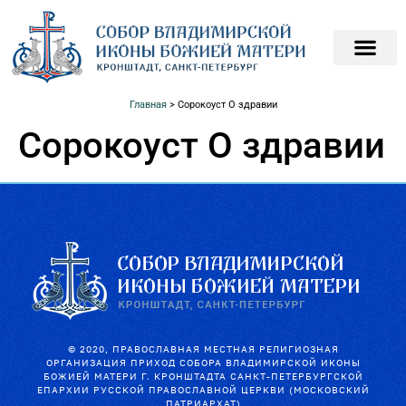
ПОДАТЬ ЗАПИСКИ О
ПОМОЧЬ ХРАМ
Главная
>
Сорокоуст О здравии
Сорокоуст О здравии
© 2020, ПРАВОСЛАВНАЯ МЕСТНАЯ РЕЛИГИОЗНАЯ
ОРГАНИЗАЦИЯ ПРИХОД СОБОРА ВЛАДИМИРСКОЙ ИКОНЫ
БОЖИЕЙ МАТЕРИ Г. КРОНШТАДТА САНКТ-ПЕТЕРБУРГСКОЙ
ЕПАРХИИ РУССКОЙ ПРАВОСЛАВНОЙ ЦЕРКВИ (МОСКОВСКИЙ
ПАТРИАРХАТ)