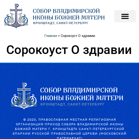
ПОДАТЬ ЗАПИСКИ О
ПОМОЧЬ ХРАМ
Главная
>
Сорокоуст О здравии
Сорокоуст О здравии
© 2020, ПРАВОСЛАВНАЯ МЕСТНАЯ РЕЛИГИОЗНАЯ
ОРГАНИЗАЦИЯ ПРИХОД СОБОРА ВЛАДИМИРСКОЙ ИКОНЫ
БОЖИЕЙ МАТЕРИ Г. КРОНШТАДТА САНКТ-ПЕТЕРБУРГСКОЙ
ЕПАРХИИ РУССКОЙ ПРАВОСЛАВНОЙ ЦЕРКВИ (МОСКОВСКИЙ
ПАТРИАРХАТ)