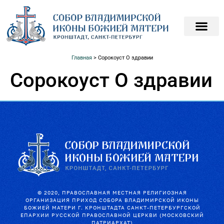
ПОДАТЬ ЗАПИСКИ О
ПОМОЧЬ ХРАМ
Главная
>
Сорокоуст О здравии
Сорокоуст О здравии
© 2020, ПРАВОСЛАВНАЯ МЕСТНАЯ РЕЛИГИОЗНАЯ
ОРГАНИЗАЦИЯ ПРИХОД СОБОРА ВЛАДИМИРСКОЙ ИКОНЫ
БОЖИЕЙ МАТЕРИ Г. КРОНШТАДТА САНКТ-ПЕТЕРБУРГСКОЙ
ЕПАРХИИ РУССКОЙ ПРАВОСЛАВНОЙ ЦЕРКВИ (МОСКОВСКИЙ
ПАТРИАРХАТ)