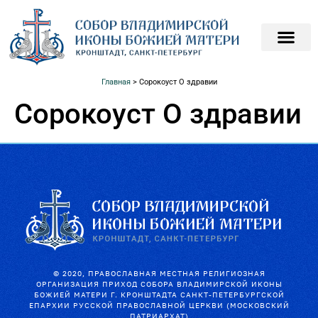
ПОДАТЬ ЗАПИСКИ О
ПОМОЧЬ ХРАМ
Главная
>
Сорокоуст О здравии
Сорокоуст О здравии
© 2020, ПРАВОСЛАВНАЯ МЕСТНАЯ РЕЛИГИОЗНАЯ
ОРГАНИЗАЦИЯ ПРИХОД СОБОРА ВЛАДИМИРСКОЙ ИКОНЫ
БОЖИЕЙ МАТЕРИ Г. КРОНШТАДТА САНКТ-ПЕТЕРБУРГСКОЙ
ЕПАРХИИ РУССКОЙ ПРАВОСЛАВНОЙ ЦЕРКВИ (МОСКОВСКИЙ
ПАТРИАРХАТ)