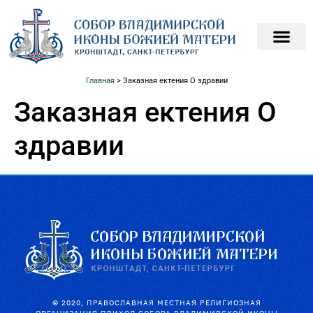
ПОДАТЬ ЗАПИСКИ О
ПОМОЧЬ ХРАМ
Главная
>
Заказная ектения О здравии
Заказная ектения О
здравии
© 2020, ПРАВОСЛАВНАЯ МЕСТНАЯ РЕЛИГИОЗНАЯ