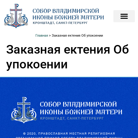
ПОДАТЬ ЗАПИСКИ О
ПОМОЧЬ ХРАМ
Главная
>
Заказная ектения Об упокоении
Заказная ектения Об
упокоении
© 2020, ПРАВОСЛАВНАЯ МЕСТНАЯ РЕЛИГИОЗНАЯ