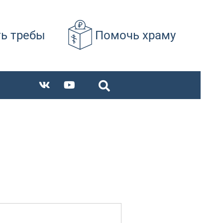
ть требы
Помочь храму