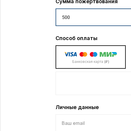
Сумма пожертвования
Способ оплаты
Банковская карта
(₽)
Личные данные