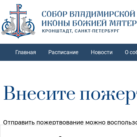
Главная
Расписание
Новости
О со
Внесите пожер
Отправить пожертвование можно воспольз