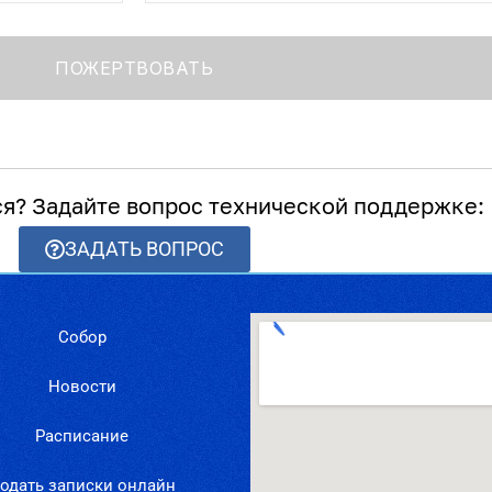
ся? Задайте вопрос технической поддержке:
ЗАДАТЬ ВОПРОС
Собор
Новости
Расписание
одать записки онлайн