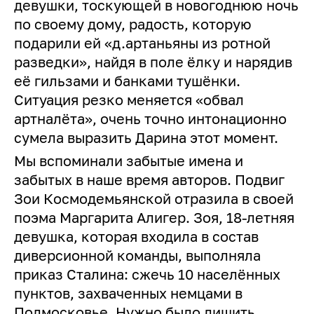
девушки, тоскующей в новогоднюю ночь
по своему дому, радость, которую
подарили ей «д.артаньяны из ротной
разведки», найдя в поле ёлку и нарядив
её гильзами и банками тушёнки.
Ситуация резко меняется «обвал
артналёта», очень точно интонационно
сумела выразить Дарина этот момент.
Мы вспоминали забытые имена и
забытых в наше время авторов. Подвиг
Зои Космодемьянской отразила в своей
поэма Маргарита Алигер. Зоя, 18-летняя
девушка, которая входила в состав
диверсионной команды, выполняла
приказ Сталина: сжечь 10 населённых
пунктов, захваченных немцами в
Подмосковье. Нужно было лишить