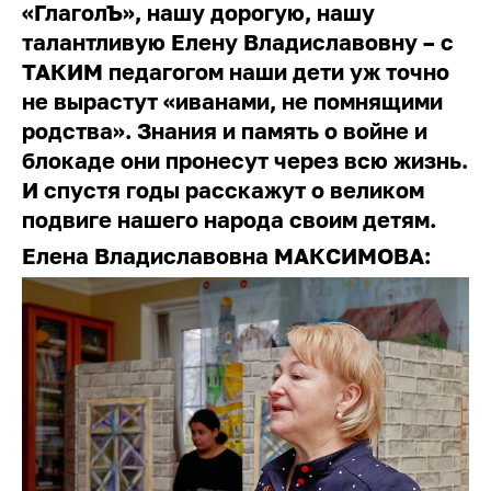
«ГлаголЪ», нашу дорогую, нашу
талантливую Елену Владиславовну – с
ТАКИМ педагогом наши дети уж точно
не вырастут «иванами, не помнящими
родства». Знания и память о войне и
блокаде они пронесут через всю жизнь.
И спустя годы расскажут о великом
подвиге нашего народа своим детям.
Елена Владиславовна МАКСИМОВА: