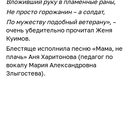
Вложивший руку в пламенные раны,
Не просто горожанин – а солдат,
По мужеству подобный ветерану»,
–
очень убедительно прочитал Женя
Куимов.
Блестяще исполнила песню «Мама, не
плачь» Аня Харитонова (педагог по
вокалу Мария Александровна
Злыгостева).