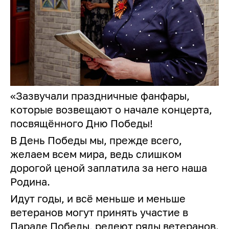
«Зазвучали праздничные фанфары,
которые возвещают о начале концерта,
посвящённого Дню Победы!
В День Победы мы, прежде всего,
желаем всем мира, ведь слишком
дорогой ценой заплатила за него наша
Родина.
Идут годы, и всё меньше и меньше
ветеранов могут принять участие в
Параде Победы, редеют ряды ветеранов.