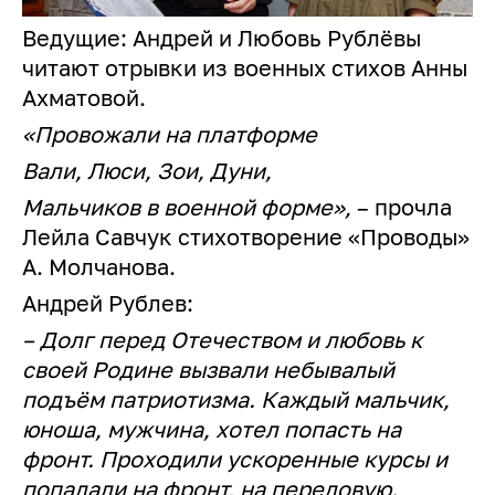
Ведущие: Андрей и Любовь Рублёвы
читают отрывки из военных стихов Анны
Ахматовой.
«Провожали на платформе
Вали, Люси, Зои, Дуни,
Мальчиков в военной форме»,
– прочла
Лейла Савчук стихотворение «Проводы»
А. Молчанова.
Андрей Рублев:
– Долг перед Отечеством и любовь к
своей Родине вызвали небывалый
подъём патриотизма. Каждый мальчик,
юноша, мужчина, хотел попасть на
фронт. Проходили ускоренные курсы и
попадали на фронт, на передовую.