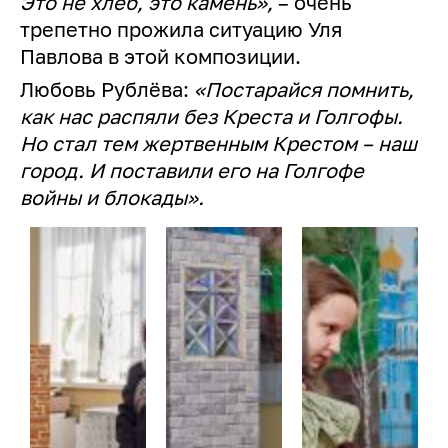
Это не хлеб, это камень»,
– очень
трепетно прожила ситуацию Уля
Павлова в этой композиции.
Любовь Рублёва:
«Постарайся помнить,
как нас распяли без Креста и Голгофы.
Но стал тем жертвенным Крестом – наш
город. И поставили его на Голгофе
войны и блокады».