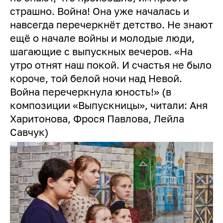
страшно. Война! Она уже началась и
навсегда перечеркнёт детство. Не знают
ещё о начале войны и молодые люди,
шагающие с выпускных вечеров. «На
утро отнят наш покой. И счастья не было
короче, той белой ночи над Невой.
Война перечеркнула юность!» (в
композиции «Выпускницы», читали: Аня
Харитонова, Фрося Павлова, Лейла
Савчук)