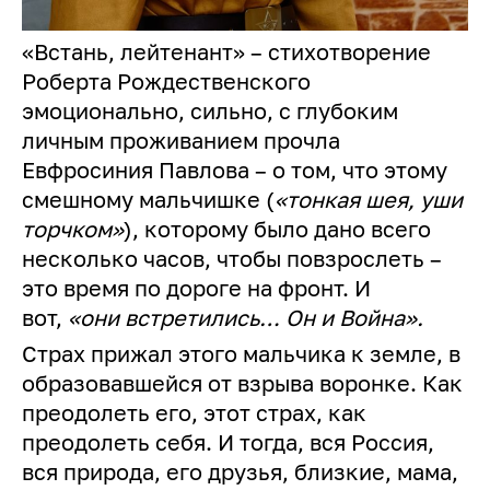
«Встань, лейтенант» – стихотворение
Роберта Рождественского
эмоционально, сильно, с глубоким
личным проживанием прочла
Евфросиния Павлова – о том, что этому
смешному мальчишке (
«тонкая шея, уши
торчком»
), которому было дано всего
несколько часов, чтобы повзрослеть –
это время по дороге на фронт. И
вот,
«они встретились… Он и Война».
Страх прижал этого мальчика к земле, в
образовавшейся от взрыва воронке. Как
преодолеть его, этот страх, как
преодолеть себя. И тогда, вся Россия,
вся природа, его друзья, близкие, мама,