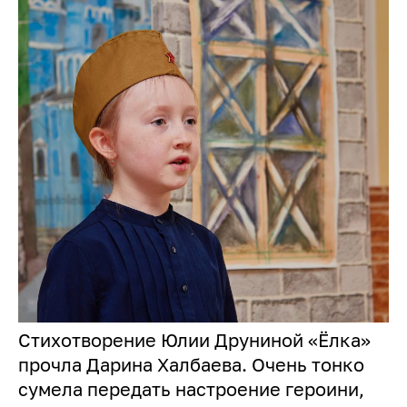
Cтихотворение Юлии Друниной «Ёлка»
прочла Дарина Халбаева. Очень тонко
сумела передать настроение героини,