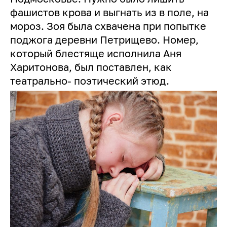
фашистов крова и выгнать из в поле, на
мороз. Зоя была схвачена при попытке
поджога деревни Петрищево. Номер,
который блестяще исполнила Аня
Харитонова, был поставлен, как
театрально- поэтический этюд.