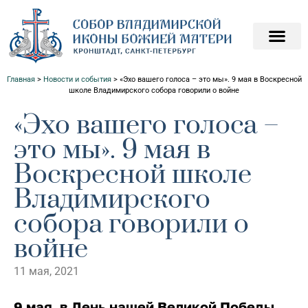
ПОДАТЬ ЗАПИСКИ О
ПОМОЧЬ ХРАМ
Главная
>
Новости и события
>
«Эхо вашего голоса – это мы». 9 мая в Воскресной
школе Владимирского собора говорили о войне
«Эхо вашего голоса –
это мы». 9 мая в
Воскресной школе
Владимирского
собора говорили о
войне
11 мая, 2021
9 мая, в День нашей Великой Победы,