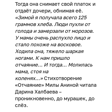
Тогда она снимает свой платок и
отдаёт дочери, обнимая её.
«Зимой я получала всего 125
граммов хлеба. Люди пухли от
голода и замерзали от морозов.
У мамы очень распухло лицо и
стало похоже на восковое.
Ходила она, тяжело шаркая
ногами. К нам пришло
отчаяние… И тогда… Молилась
мама, стоя на
коленях…»
Стихотворение
«Отчаяние» Милы Аниной читала
Дарина Халбаева –
проникновенно, до мурашек, до
слёз.