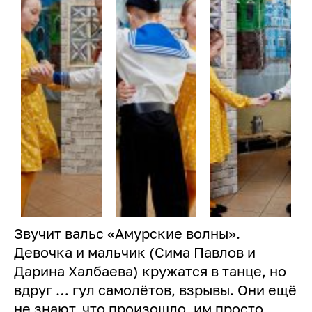
Звучит вальс «Амурские волны».
Девочка и мальчик (Сима Павлов и
Дарина Халбаева) кружатся в танце, но
вдруг … гул самолётов, взрывы. Они ещё
не знают, что произошло, им просто