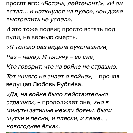
просят его:
«Встань, лейтенант!». «И он
встал… и наткнулся на пулю», «он даже
выстрелить не успел».
И это тоже подвиг, просто встать под
пули, на верную смерть.
«Я только раз видала рукопашный,
Раз – наяву. И тысячу – во сне,
Кто говорит, что на войне не страшно,
Тот ничего не знает о войне»,
– прочла
ведущая Любовь Рублёва.
«Да, на войне было действительно
страшно»,
– продолжает она,
«но в
минуты затишья между боями, были
шутки и песни, и пляски, и даже….
новогодняя ёлка».