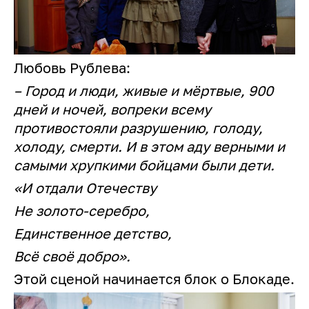
Любовь Рублева:
– Город и люди, живые и мёртвые, 900
дней и ночей, вопреки всему
противостояли разрушению, голоду,
холоду, смерти. И в этом аду верными и
самыми хрупкими бойцами были дети.
«И отдали Отечеству
Не золото-серебро,
Единственное детство,
Всё своё добро».
Этой сценой начинается блок о Блокаде.